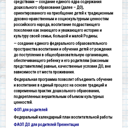
средствами
— создание единого ядра содержания
дошкольного образования (далее – ДО),
ориентированного на приобщение детей к традиционным
духовно-нравственным и социокультурным ценностям
российского народа, воспитание подрастающего
поколения как знающего и уважающего историю и
культуру своей семьи, большой и малой Родины;
— создание единого федерального образовательного
пространства воспитания и обучения детей от рождения
до поступления в общеобразовательную организацию,
обеспечивающего ребенку и его родителям (законным
представителям) равные, качественные условия ДО, вне
зависимости от места проживания.
Федеральная программа позволит объединить обучение
и воспитание в единый процесс на основе традиций и
современных практик дошкольного образования,
подкрепленных внушительным объемом культурных
ценностей.
ФОП для родителей
Федеральный календарный план воспитательной работы
ФАОП ДО для родителей Презентация