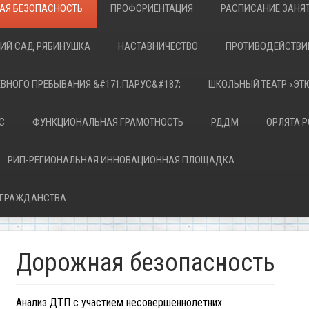
АЯ БЕЗОПАСНОСТЬ
ПРОФОРИЕНТАЦИЯ
РАСПИСАНИЕ ЗАНЯ
КИЙ САД РЯБИНУШКА
НАСТАВНИЧЕСТВО
ПРОТИВОДЕЙСТВИ
ЕВНОГО ПРЕБЫВАНИЯ &#171;ПАРУС&#187;
ШКОЛЬНЫЙ ТЕАТР «ЭТ
С
ФУНКЦИОНАЛЬНАЯ ГРАМОТНОСТЬ
РДДМ
ОРЛЯТА 
РИП-РЕГИОНАЛЬНАЯ ИННОВАЦИОННАЯ ПЛОЩАДКА
 ГРАЖДАНСТВА
Дорожная безопасность
Анализ ДТП с участием несовершеннолетних