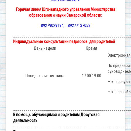
Горячая линия Юго-западного управления Министерства
образования и науки Самарской области:
89279029194, 89277137053
_________________________________________________________
Индивидуальные консультации педагогов для родителей
День недели
Время
Электронная 
По предвари
руководителе
Понедельник-пятница
17.00-19.00
— классную г
— классный ч
_________________________________________________________
В помощь обучающимся и родителям
Досуговая
деятельность
_________________________________________________________