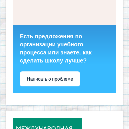
Есть предложения по
организации учебного
процесса или знаете, как
сделать школу лучше?
Написать о проблеме