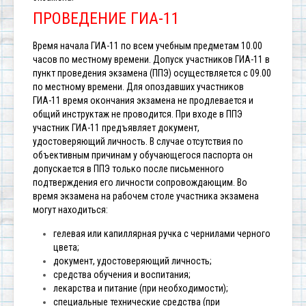
ПРОВЕДЕНИЕ ГИА-11
Время начала ГИА-11 по всем учебным предметам 10.00
часов по местному времени. Допуск участников ГИА-11 в
пункт проведения экзамена (ППЭ) осуществляется с 09.00
по местному времени.
Для опоздавших участников
ГИА-11 время окончания экзамена не продлевается и
общий инструктаж не проводится.
При входе в ППЭ
участник ГИА-11 предъявляет документ,
удостоверяющий личность. В случае отсутствия по
объективным причинам у обучающегося паспорта он
допускается в ППЭ только после письменного
подтверждения его личности сопровождающим.
Во
время экзамена на рабочем столе участника экзамена
могут находиться:
гелевая или капиллярная ручка с чернилами черного
цвета;
документ, удостоверяющий личность;
средства обучения и воспитания;
лекарства и питание (при необходимости);
специальные технические средства (при