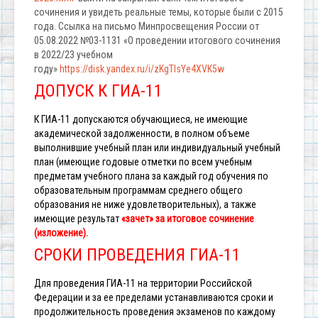
сочинения и увидеть реальные темы, которые были с 2015
года. Ссылка на письмо Минпросвещения России от
05.08.2022 №03-1131 «О проведении итогового сочинения
в 2022/23 учебном
году»
https://disk.yandex.ru/i/zKgTIsYe4XVK5w
ДОПУСК К ГИА-11
К ГИА-11 допускаются обучающиеся, не имеющие
академической задолженности, в полном объеме
выполнившие учебный план или индивидуальный учебный
план (имеющие годовые отметки по всем учебным
предметам учебного плана за каждый год обучения по
образовательным программам среднего общего
образования не ниже удовлетворительных), а также
имеющие результат
«зачет» за итоговое сочинение
(изложение).
СРОКИ ПРОВЕДЕНИЯ ГИА-11
Для проведения ГИА-11 на территории Российской
Федерации и за ее пределами устанавливаются сроки и
продолжительность проведения экзаменов по каждому