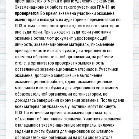
проставляется отметка о факте удаления с экзамена.
Экзаменационная работа такого участника ГИА-11
не
проверяется
.
Во время экзамена участники экзамена
имеют право выходить из аудитории и перемещаться по
ППЭ только в сопровождении одного из организаторов
вне аудитории. При выходе из аудитории участники
экзамена оставляют документ, удостоверяющий
личность, экзаменационные материалы, письменные
принадлежности и листы бумаги для черновиков со
штампом образовательной организации, на рабочем
столе, а организатор проверяет комплектность
оставленных экзаменационных материалов.
Участники
экзамена, досрочно завершившие выполнение
экзаменационной работы, сдают экзаменационные
материалы и листы бумаги для черновиков со штампом
образовательной организации организаторам, не
дожидаясь завершения окончания экзамена. После сдачи
всех материалов указанные участники могут покинуть
ППЭ.
По истечении времени экзамена организаторы
объявляют об окончании экзамена. Участники экзамена
откладывают экзаменационные материалы, включая
задания и листы бумаги для черновиков со штампом
образовательной организации на край своего стола.