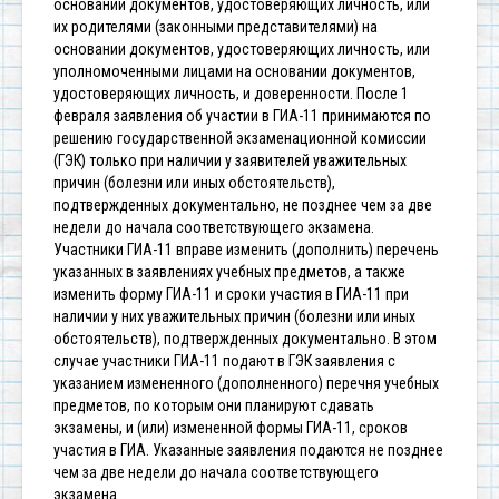
основании документов, удостоверяющих личность, или
их родителями (законными представителями) на
основании документов, удостоверяющих личность, или
уполномоченными лицами на основании документов,
удостоверяющих личность, и доверенности.
После 1
февраля заявления об участии в ГИА-11 принимаются по
решению государственной экзаменационной комиссии
(ГЭК) только при наличии у заявителей уважительных
причин (болезни или иных обстоятельств),
подтвержденных документально, не позднее чем за две
недели до начала соответствующего экзамена.
Участники ГИА-11 вправе изменить (дополнить) перечень
указанных в заявлениях учебных предметов, а также
изменить форму ГИА-11 и сроки участия в ГИА-11 при
наличии у них уважительных причин (болезни или иных
обстоятельств), подтвержденных документально. В этом
случае участники ГИА-11 подают в ГЭК заявления с
указанием измененного (дополненного) перечня учебных
предметов, по которым они планируют сдавать
экзамены, и (или) измененной формы ГИА-11, сроков
участия в ГИА. Указанные заявления подаются не позднее
чем за две недели до начала соответствующего
экзамена.