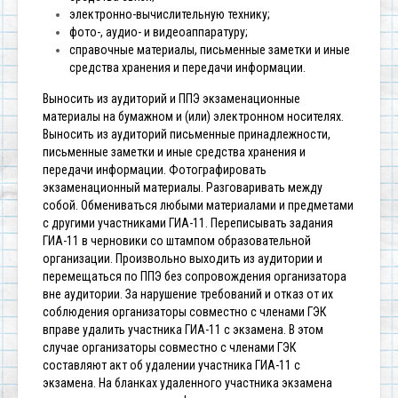
электронно-вычислительную технику;
фото-, аудио- и видеоаппаратуру;
справочные материалы, письменные заметки и иные
средства хранения и передачи информации.
Выносить из аудиторий и ППЭ экзаменационные
материалы на бумажном и (или) электронном носителях.
Выносить из аудиторий письменные принадлежности,
письменные заметки и иные средства хранения и
передачи информации.
Фотографировать
экзаменационный материалы.
Разговаривать между
собой.
Обмениваться любыми материалами и предметами
с другими участниками ГИА-11.
Переписывать задания
ГИА-11 в черновики со штампом образовательной
организации.
Произвольно выходить из аудитории и
перемещаться по ППЭ без сопровождения организатора
вне аудитории.
За нарушение требований и отказ от их
соблюдения организаторы совместно с членами ГЭК
вправе удалить участника ГИА-11 с экзамена. В этом
случае организаторы совместно с членами ГЭК
составляют акт об удалении участника ГИА-11 с
экзамена. На бланках удаленного участника экзамена