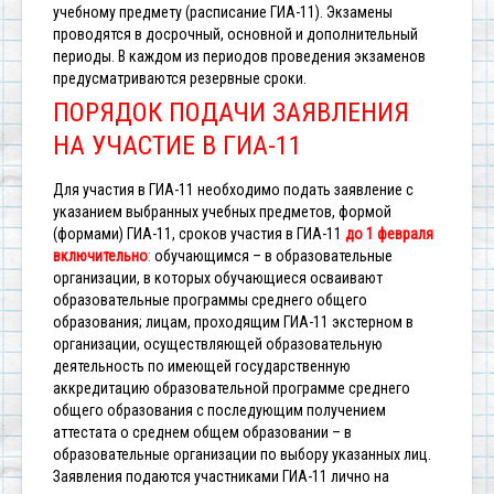
учебному предмету (расписание ГИА-11). Экзамены
проводятся в досрочный, основной и дополнительный
периоды. В каждом из периодов проведения экзаменов
предусматриваются резервные сроки.
ПОРЯДОК ПОДАЧИ ЗАЯВЛЕНИЯ
НА УЧАСТИЕ В ГИА-11
Для участия в ГИА-11 необходимо подать заявление с
указанием выбранных учебных предметов, формой
(формами) ГИА-11, сроков участия в ГИА-11
до 1 февраля
включительно
:
обучающимся – в образовательные
организации, в которых обучающиеся осваивают
образовательные программы среднего общего
образования;
лицам, проходящим ГИА-11 экстерном в
организации, осуществляющей образовательную
деятельность по имеющей государственную
аккредитацию образовательной программе среднего
общего образования с последующим получением
аттестата о среднем общем образовании – в
образовательные организации по выбору указанных лиц.
Заявления подаются участниками ГИА-11 лично на