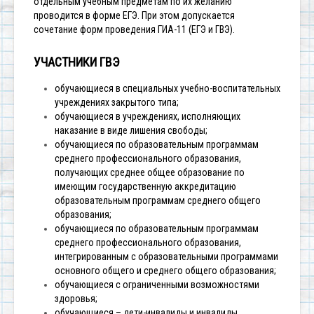
отдельным учебным предметам по их желанию
проводится в форме ЕГЭ. При этом допускается
сочетание форм проведения ГИА-11 (ЕГЭ и ГВЭ).
УЧАСТНИКИ ГВЭ
обучающиеся в специальных учебно-воспитательных
учреждениях закрытого типа;
обучающиеся в учреждениях, исполняющих
наказание в виде лишения свободы;
обучающиеся по образовательным программам
среднего профессионального образования,
получающих среднее общее образование по
имеющим государственную аккредитацию
образовательным программам среднего общего
образования;
обучающиеся по образовательным программам
среднего профессионального образования,
интегрированным с образовательными программами
основного общего и среднего общего образования;
обучающиеся с ограниченными возможностями
здоровья;
обучающиеся – дети-инвалиды и инвалиды,