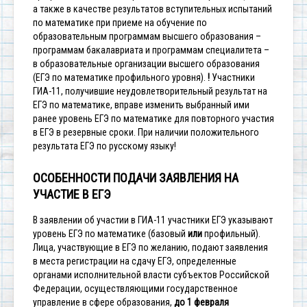
а также в качестве результатов вступительных испытаний
по математике при приеме на обучение по
образовательным программам высшего образования –
программам бакалавриата и программам специалитета –
в образовательные организации высшего образования
(ЕГЭ по математике профильного уровня).
!
Участники
ГИА-11, получившие неудовлетворительный результат на
ЕГЭ по математике, вправе изменить выбранный ими
ранее уровень ЕГЭ по математике для повторного участия
в ЕГЭ в резервные сроки. При наличии положительного
результата ЕГЭ по русскому языку!
ОСОБЕННОСТИ ПОДАЧИ ЗАЯВЛЕНИЯ НА
УЧАСТИЕ В ЕГЭ
В заявлении об участии в ГИА-11 участники ЕГЭ указывают
уровень ЕГЭ по математике (базовый
или
профильный).
Лица, участвующие в ЕГЭ по желанию, подают заявления
в места регистрации на сдачу ЕГЭ, определенные
органами исполнительной власти субъектов Российской
Федерации, осуществляющими государственное
управление в сфере образования,
до 1 февраля