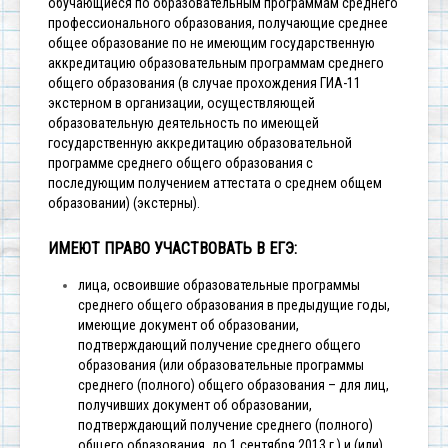
обучающиеся по образовательным программам среднего
профессионального образования, получающие среднее
общее образование по не имеющим государственную
аккредитацию образовательным программам среднего
общего образования (в случае прохождения ГИА-11
экстерном в организации, осуществляющей
образовательную деятельность по имеющей
государственную аккредитацию образовательной
программе среднего общего образования с
последующим получением аттестата о среднем общем
образовании) (экстерны).
ИМЕЮТ ПРАВО УЧАСТВОВАТЬ В ЕГЭ:
лица, освоившие образовательные программы
среднего общего образования в предыдущие годы,
имеющие документ об образовании,
подтверждающий получение среднего общего
образования (или образовательные программы
среднего (полного) общего образования – для лиц,
получивших документ об образовании,
подтверждающий получение среднего (полного)
общего образования, до 1 сентября 2013 г.) и (или)