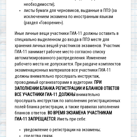
необходимости);
листы бумаги для черновиков, выданные в ППЭ (за
исключением экзамена по иностранным языкам
(раздел «Говорение»).
Иные личные вещи участники ГИА-11 должны оставить в
специально выделенном до входа в ППЭ месте для
хранения личных вещей участников экзаменов.
Участник
ГИА-11 занимает рабочее место согласно списку
автоматизированного распределения. Изменение
рабочего места не допускается.
При раздаче комплектов
экзаменационных материалов все участники ГИА-11
должны внимательно прослушать инструктаж,
проводимый организаторами в аудитории.
ПРИ
ЗАПОЛНЕНИИ БЛАНКА РЕГИСТРАЦИИ И БЛАНКОВ ОТВЕТОВ
ВСЕ УЧАСТНИКИ ГИА-11 ДОЛЖНЫ
внимательно
прослушать инструктаж по заполнению регистрационных
полей бланка регистрации, а также правилах заполнения
бланков ответов.
ВО ВРЕМЯ ЭКЗАМЕНА УЧАСТНИКАМ
ГИА-11 ЗАПРЕЩАЕТСЯ:
Иметь при себе:
уведомление о регистрации на экзамены;
средства связи;