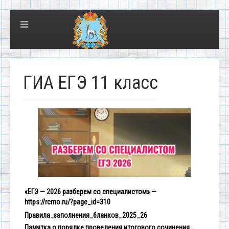
ГИА ЕГЭ 11 класс
«ЕГЭ — 2026 разберем со специалистом» —
https://rcmo.ru/?page_id=310
Правила_заполнения_бланков_2025_26
Памятка о порядке проведения итогового сочинения ,