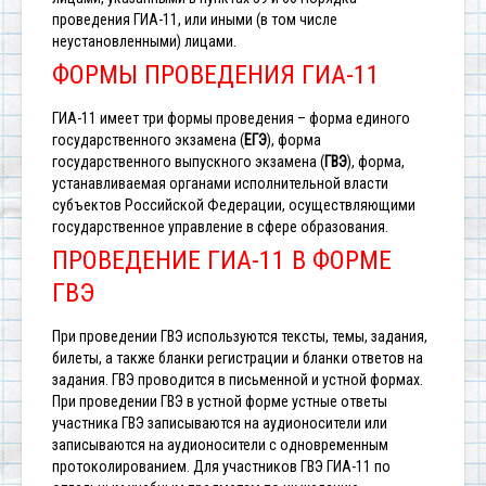
проведения ГИА-11, или иными (в том числе
неустановленными) лицами.
ФОРМЫ ПРОВЕДЕНИЯ ГИА-11
ГИА-11 имеет три формы проведения – форма единого
государственного экзамена (
ЕГЭ
), форма
государственного выпускного экзамена (
ГВЭ
), форма,
устанавливаемая органами исполнительной власти
субъектов Российской Федерации, осуществляющими
государственное управление в сфере образования.
ПРОВЕДЕНИЕ ГИА-11 В ФОРМЕ
ГВЭ
При проведении ГВЭ используются тексты, темы, задания,
билеты, а также бланки регистрации и бланки ответов на
задания. ГВЭ проводится в письменной и устной формах.
При проведении ГВЭ в устной форме устные ответы
участника ГВЭ записываются на аудионосители или
записываются на аудионосители с одновременным
протоколированием. Для участников ГВЭ ГИА-11 по