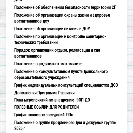
Положение об обеспечении безопасности территории СП
Положение об организации охраны жизни и здоровья
воспитанников доу
Положение об организации питания в ДОУ
Положение по организации и контролю санитарно-
технических требований
Порядок организации отдыха, релаксации и сна
воспитанников
Положение о родительском комитете
Положение о консультативном пункте дошкольного
образовательного учреждения
График индивидуальных консультаций специалистов ДОО
Дополнения Программа Развития
План-мероприятий-по-внедрению-ФОП-ДО
ПОЛЕЗНЫЕ ССЫЛКИ ДЛЯ РОДИТЕЛЕЙ
График плановых заседаний ППк
Положение о группе продленного дня и дежурной группе
2026 г