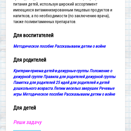
питания детей, используя широкий ассортимент
имеющихся витаминизированным пищевых продуктов и
напитков, а по
необходимости (по заключению врача),
также поливитаминных
препаратов.
Для воспитателей
Методическое пособие Рассказываем детям о войне
Для родителей
Критерии-приема-детей-в-дежурные-группы
Положение о
дежурной группе
Правила для родителей дежурной группы
Памятка для родителей
25 идей для родителей и детей
дошкольного возраста
Лепим веселых зверушек
Речевые
игры
Методическое пособие Рассказываем детям о войне
Для детей
Реши задачу