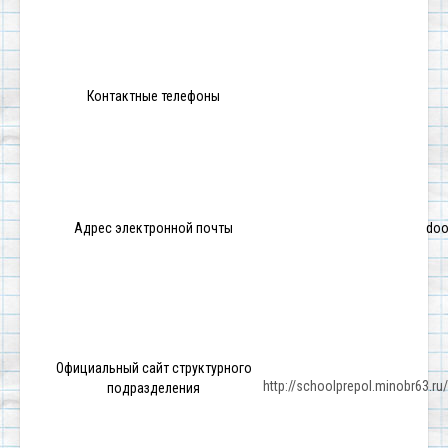
Контактные телефоны
Адрес электронной почты
doo
Официальный сайт структурного
http://schoolprepol.minobr63.ru
подразделения