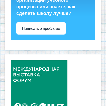
организации учебного
процесса или знаете, как
сделать школу лучше?
Написать о проблеме