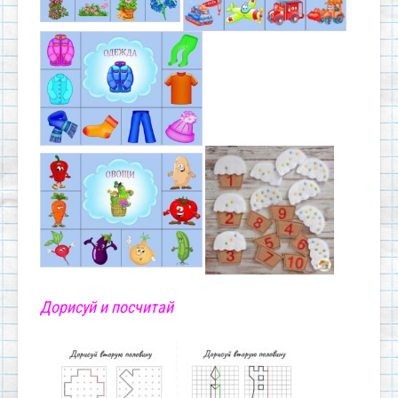
Дорисуй и посчитай