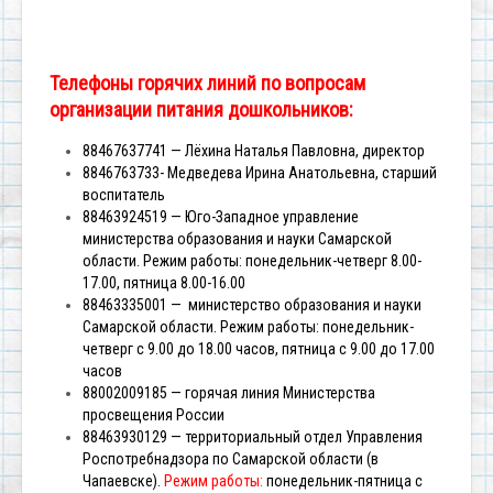
Телефоны горячих линий по вопросам
организации питания дошкольников:
88467637741 — Лёхина Наталья Павловна, директор
8846763733- Медведева Ирина Анатольевна, старший
воспитатель
88463924519 — Юго-Западное управление
министерства образования и науки Самарской
области.
Режим работы: понедельник-четверг 8.00-
17.00, пятница 8.00-16.00
88463335001 — министерство образования и науки
Самарской области.
Режим работы: понедельник-
четверг с 9.00 до 18.00 часов, пятница с 9.00 до 17.00
часов
88002009185 — горячая линия Министерства
просвещения России
88463930129 — территориальный отдел Управления
Роспотребнадзора по Самарской области (в
Чапаевске).
Режим работы:
понедельник-пятница с