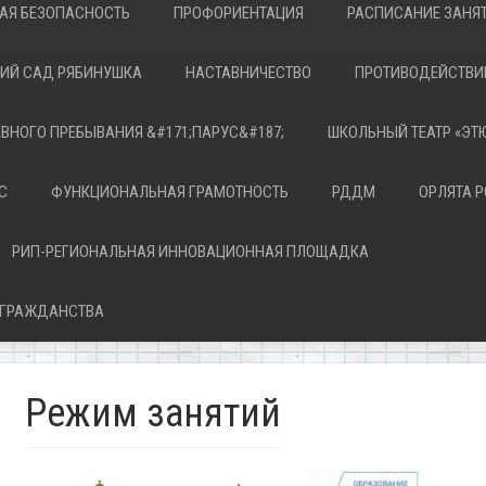
АЯ БЕЗОПАСНОСТЬ
ПРОФОРИЕНТАЦИЯ
РАСПИСАНИЕ ЗАНЯ
КИЙ САД РЯБИНУШКА
НАСТАВНИЧЕСТВО
ПРОТИВОДЕЙСТВИ
ЕВНОГО ПРЕБЫВАНИЯ &#171;ПАРУС&#187;
ШКОЛЬНЫЙ ТЕАТР «ЭТ
С
ФУНКЦИОНАЛЬНАЯ ГРАМОТНОСТЬ
РДДМ
ОРЛЯТА 
РИП-РЕГИОНАЛЬНАЯ ИННОВАЦИОННАЯ ПЛОЩАДКА
 ГРАЖДАНСТВА
Режим занятий