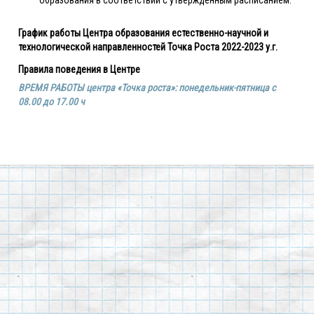
образования в соответствии с утвержденным расписанием.
График работы Центра образования естественно-научной и
технологической направленностей Точка Роста 2022-2023 у.г.
Правила поведения в Центре
ВРЕМЯ РАБОТЫ центра «Точка роста»: понедельник-пятница с
08.00 до 17.00 ч