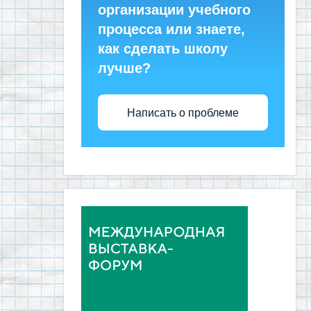
организации учебного
процесса или знаете,
как сделать школу
лучше?
Написать о проблеме