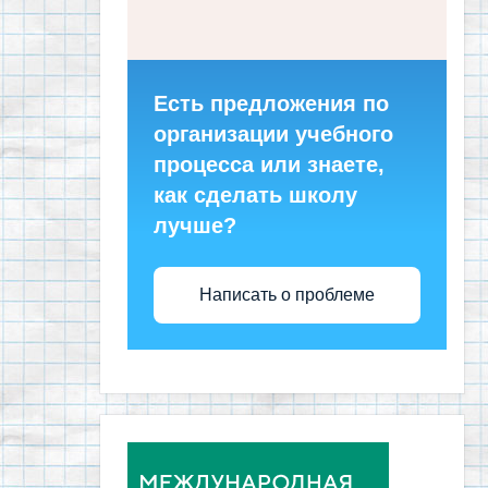
Есть предложения по
организации учебного
процесса или знаете,
как сделать школу
лучше?
Написать о проблеме