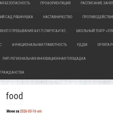
АЯ БЕЗОПАСНОСТЬ
ПРОФОРИЕНТАЦИЯ
РАСПИСАНИЕ ЗАНЯ
КИЙ САД РЯБИНУШКА
НАСТАВНИЧЕСТВО
ПРОТИВОДЕЙСТВИ
ЕВНОГО ПРЕБЫВАНИЯ &#171;ПАРУС&#187;
ШКОЛЬНЫЙ ТЕАТР «ЭТ
С
ФУНКЦИОНАЛЬНАЯ ГРАМОТНОСТЬ
РДДМ
ОРЛЯТА 
РИП-РЕГИОНАЛЬНАЯ ИННОВАЦИОННАЯ ПЛОЩАДКА
 ГРАЖДАНСТВА
food
Меню за
2026-03-16-sm