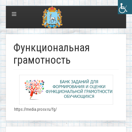
Функциональная
грамотность
https://media.prosv.ru/fg/