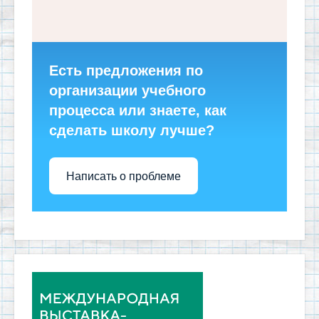
Есть предложения по
организации учебного
процесса или знаете, как
сделать школу лучше?
Написать о проблеме