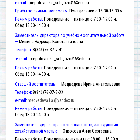
e-mail:
prepolovenka_sch_bzn@63edu.ru
Приём по личным вопросам:
Понедельник с 15.30-16.30 ч
Режим работы:
Понедельник — пятница с 7.30- 17.00 ч.
Обед 13.00-14.00 ч.
Заместитель директора по учебно-воспитательной работе
—
Мишина Надежда Константиновна
Телефон:
8(846)76-37-7-41
e-mail:
prepolovenka_sch_bzn@63edu.ru
Режим работы:
Понедельник — пятница с 7.30- 17.00 ч.
Обед 13.00-14.00 ч.
Старший воспитатель —
Медведева Ирина Анатольевна
Телефон:
8(846)76-37-7-33
e-mail:
medvedeva.i.a.@yandex.ru
Режим работы:
Понедельник — пятница с 7.30- 17.00 ч.
Обед 13.00-14.00 ч.
Заместитель директора по безопасности, заведующий
хозяйственной частью —
Отрокова Анна Сергеевна
Режим работы: Понедельник -пятница с 08.00 — 16.00 ч.