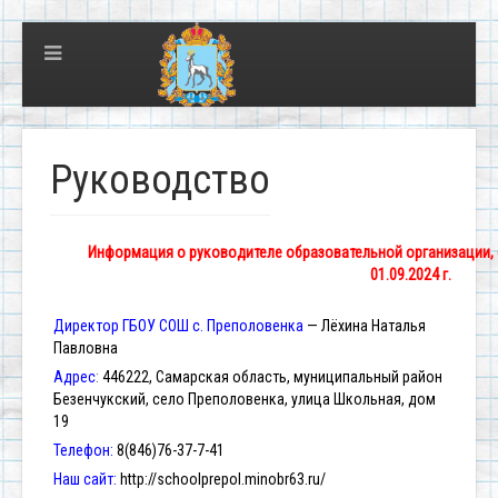
Руководство
Информация о руководителе образовательной организации, 
01.09.2024 г.
Директор ГБОУ СОШ с. Преполовенка
— Лёхина Наталья
Павловна
Адрес
:
446222, Самарская область, муниципальный район
Безенчукский, село Преполовенка, улица Школьная, дом
19
Телефон:
8(846)76-37-7-41
Наш сайт:
http://schoolprepol.minobr63.ru/