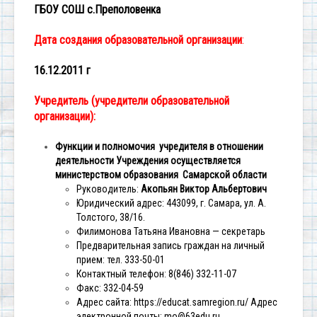
ГБОУ СОШ с.Преполовенка
Дата создания образовательной организации
:
16.12.2011 г
Учредитель (учредители образовательной
организации):
Функции и полномочия учредителя в отношении
деятельности Учреждения осуществляется
м
инистерством образования Самарской области
Руководитель:
Акопьян Виктор Альбертович
Юридический адрес: 443099, г. Самара, ул. А.
Толстого, 38/16.
Филимонова Татьяна Ивановна — секретарь
Предварительная запись граждан на личный
прием: тел. 333-50-01
Контактный телефон: 8(846) 332-11-07
Факс: 332-04-59
Адрес сайта: https://educat.samregion.ru/
Адрес
электронной почты: mo@63edu.ru