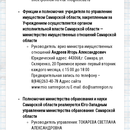
Функции и полномочия учредителя по управлению
имуществом Самарской области, закрепленным за
Учреждением осуществляется органом
исполнительной власти Самарской области —
министерство имущественных отношений Самарской
области
Руководитель: врио министра имущественных
отношений
Андреев Игорь Александрович
Юридический адрес: 443068,г. Самара, ул.
Скляренко, 20
Приемное время- первый вторник
каждого месяца, с 15:00 до 18:00
Предварительная запись по телефону –
8(846)263-40-78
Адрес сайта
www.mio.samregion.ru
E-mail: dio@samregion.ru
Полномочия министерства образования и науки
Самарской области реализуются Юго-Западным
управлением министерства образования Самарской
области
Руководитель управления: ТОКАРЕВА СВЕТЛАНА
АЛЕКСАНДРОВНА