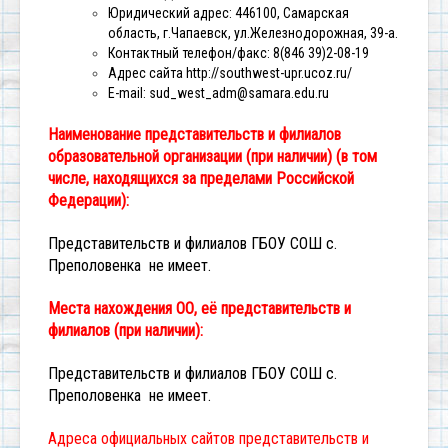
Юридический адрес: 446100, Самарская
область, г.Чапаевск, ул.Железнодорожная, 39-а.
Контактный телефон/факс: 8(846 39)2-08-19
Адрес сайта
http://southwest-upr.ucoz.ru/
Е-mail:
sud_west_adm@samara.edu.ru
Наименование представительств и филиалов
образовательной организации (при наличии) (в том
числе, находящихся за пределами Российской
Федерации):
Представительств и филиалов ГБОУ СОШ с.
Преполовенка не имеет.
Места нахождения ОО, её представительств и
филиалов (при наличии):
Представительств и филиалов ГБОУ СОШ с.
Преполовенка не имеет.
Адреса официальных сайтов представительств и