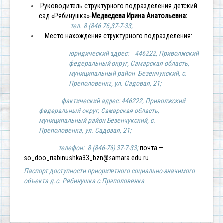
Руководитель структурного подразделения детский
сад «Рябинушка»-
Медведева Ирина Анатольевна:
тел. 8 (846 76)37-7-33;
Место нахождения структурного подразделения:
юридический адрес: 446222, Приволжский
федеральный округ, Самарская область,
муниципальный район Безенчукский, с.
Преполовенка, ул. Садовая, 21;
фактический адрес: 446222, Приволжский
федеральный округ, Самарская область,
муниципальный район Безенчукский, с.
Преполовенка, ул. Садовая, 21;
телефон: 8 (846-76) 37-7-33;
почта —
so_doo_riabinushka33_bzn@samara.edu.ru
Паспорт доступности приоритетного социально-значимого
объекта д.с. Рябинушка с.Преполовенка