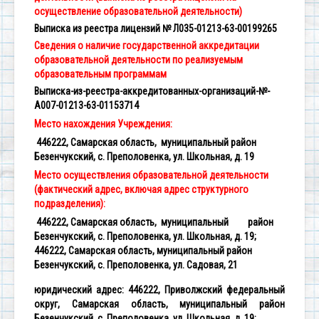
осуществление образовательной деятельности)
Выписка из реестра лицензий № Л035-01213-63-00199265
Сведения о наличие государственной аккредитации
образовательной деятельности по реализуемым
образовательным программам
Выписка-из-реестра-аккредитованных-организаций-№-
А007-01213-63-01153714
Место нахождения Учреждения:
446222, Самарская область, муниципальный район
Безенчукский, с. Преполовенка, ул. Школьная, д. 19
Место осуществления образовательной деятельности
(фактический адрес, включая адрес структурного
подразделения):
446222, Самарская область, муниципальный район
Безенчукский, с. Преполовенка, ул. Школьная, д. 19;
446222, Самарская область, муниципальный район
Безенчукский, с. Преполовенка, ул. Садовая, 21
юридический адрес: 446222, Приволжский федеральный
округ, Самарская область, муниципальный район
Безенчукский, с. Преполовенка, ул. Школьная, д. 19;