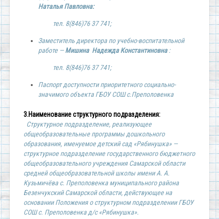
Наталья Павловна:
тел. 8(846)76 37 741;
Заместитель директора по учебно-воспитательной
работе —
Мишина
Надежда Константиновна
:
тел. 8(846)76 37 741;
Паспорт доступности приоритетного социально-
значимого объекта ГБОУ СОШ с.Преполовенка
3.Наименование структурного подразделения:
Cтруктурное подразделение, реализующее
общеобразовательные программы дошкольного
образования, именуемое детский сад «Рябинушка» —
структурное подразделение государственного бюджетного
общеобразовательного учреждения Самарской области
средней общеобразовательной школы имени А. А.
Кузьмичёва с. Преполовенка муниципального района
Безенчукский Самарской области, действующее на
основании Положения о структурном подразделении ГБОУ
СОШ с. Преполовенка д/с «Рябинушка».