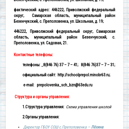
фактический адрес: 446222, Приволжский федеральный
округ, Самарская область, муниципальный район
Безенчукский, с. Преполовенка, ул. Школьная, д. 19;
446222, Приволжский федеральный округ, Самарская
область, муниципальный район Безенчукский, с.
Преполовенка, ул. Садовая, 21.
Контактные телефоны:
телефоны: _8(846 76) 37 – 7 – 41; 8(846 76)37 – 7 – 31;
oфициальный сайт: http://schoolprepol.minobr63.ru;
e-
mail:
prepolovenka_sch_bzn@63edu.ru
Структура и органы управления:
1.Структура управления:
Схема управления школой
2.Органы управления:
Директор ГБОУ СОШ с.Преполовенка —
Лёхина