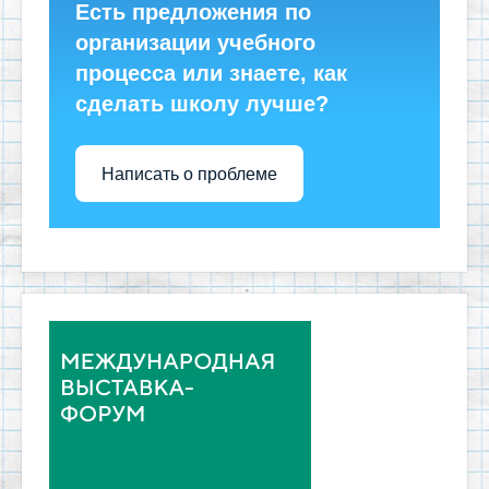
Есть предложения по
организации учебного
процесса или знаете, как
сделать школу лучше?
Написать о проблеме