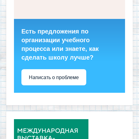
Есть предложения по
организации учебного
процесса или знаете, как
сделать школу лучше?
Написать о проблеме