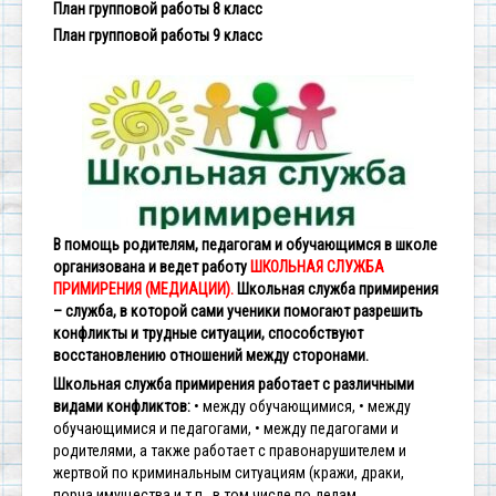
План групповой работы 8 класс
План групповой работы 9 класс
В помощь родителям, педагогам и обучающимся в школе
организована и ведет работу
ШКОЛЬНАЯ СЛУЖБА
ПРИМИРЕНИЯ (МЕДИАЦИИ).
Школьная служба примирения
– служба, в которой сами ученики помогают разрешить
конфликты и трудные ситуации, способствуют
восстановлению отношений между сторонами.
Школьная служба примирения работает с различными
видами конфликтов:
• между обучающимися,
• между
обучающимися и педагогами,
• между педагогами и
родителями,
а также работает с правонарушителем и
жертвой по криминальным ситуациям (кражи, драки,
порча имущества и т.п., в том числе по делам,